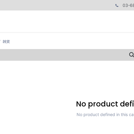
03-6
商品カテゴリ
CPUで探す
メモリーで探す
価額で探す
雑貨
No product def
No product defined in this ca