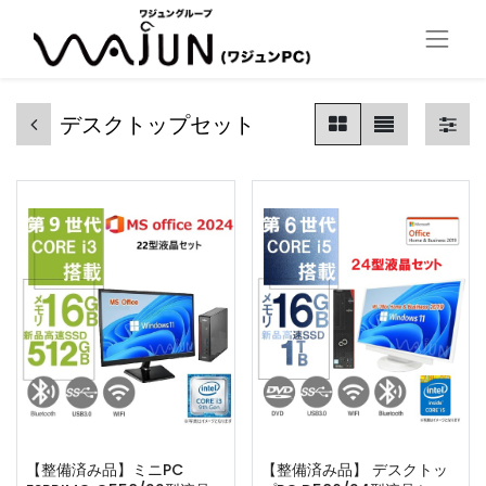
デスクトップセット
【整備済み品】ミニPC
【整備済み品】 デスクトッ