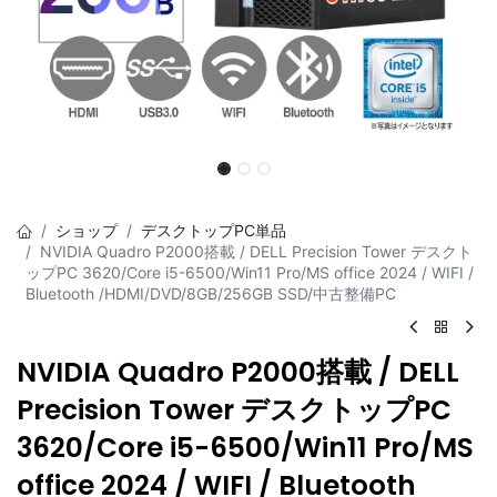
ショップ
デスクトップPC単品
NVIDIA Quadro P2000搭載 / DELL Precision Tower デスクト
ップPC 3620/Core i5-6500/Win11 Pro/MS office 2024 / WIFI /
Bluetooth /HDMI/DVD/8GB/256GB SSD/中古整備PC
NVIDIA Quadro P2000搭載 / DELL
Precision Tower デスクトップPC
3620/Core i5-6500/Win11 Pro/MS
office 2024 / WIFI / Bluetooth