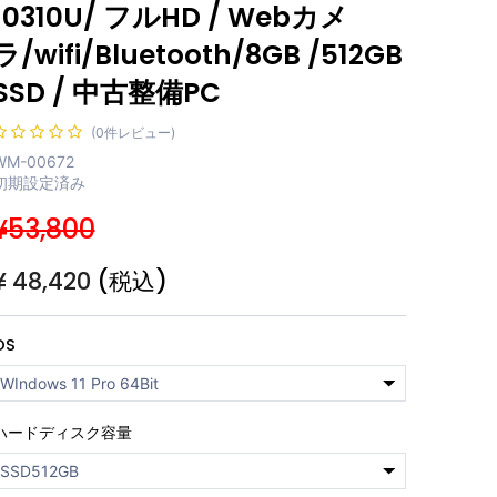
10310U/ フルHD / Webカメ
ラ/wifi/Bluetooth/8GB /512GB
SSD / 中古整備PC
(0件レビュー)
WM-00672
初期設定済み
¥53,800
¥
48,420
(税込)
OS
ハードディスク容量