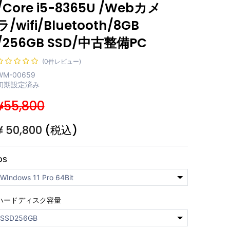
/Core i5-8365U /Webカメ
ラ/wifi/Bluetooth/8GB
/256GB SSD/中古整備PC
(0件レビュー)
WM-00659
初期設定済み
¥55,800
¥
50,800
(税込)
OS
ハードディスク容量