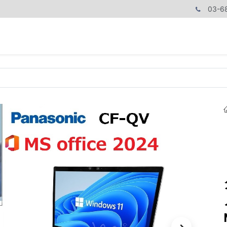
03-6
商品カテゴリ
CPUで探す
メモリーで探す
価額で探す