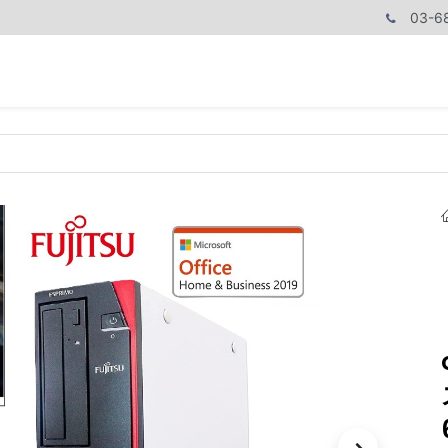
03-6
商品カテゴリ
CPUで探す
メモリーで探す
価額で探す