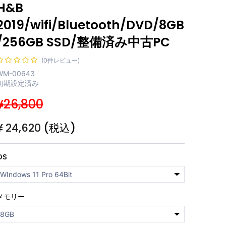
H&B
2019/wifi/Bluetooth/DVD/8GB
/256GB SSD/整備済み中古PC
(0件レビュー)
WM-00643
初期設定済み
¥26,800
¥
24,620
(税込)
OS
メモリー