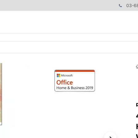
03-6
商品カテゴリ
CPUで探す
メモリーで探す
価額で探す