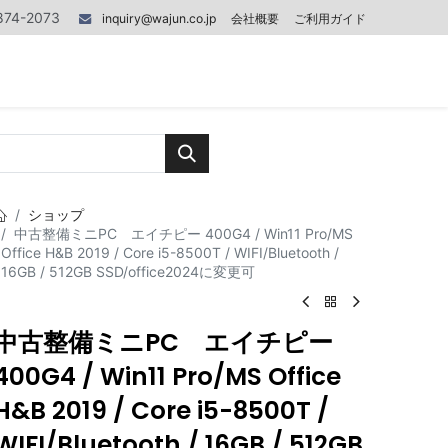
874-2073
inquiry@wajun.co.jp
会社概要
ご利用ガイド
0
0
記事
お問い合わせ
ショップ
中古整備ミニPC エイチピー 400G4 / Win11 Pro/MS
Office H&B 2019 / Core i5-8500T / WIFI/Bluetooth /
16GB / 512GB SSD/office2024に変更可
中古整備ミニPC エイチピー
400G4 / Win11 Pro/MS Office
H&B 2019 / Core i5-8500T /
WIFI/Bluetooth / 16GB / 512GB