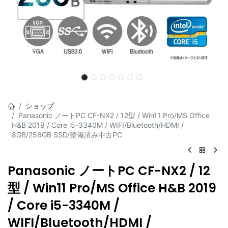
ショップ
Panasonic ノートPC CF-NX2 / 12型 / Win11 Pro/MS Office
H&B 2019 / Core i5-3340M / WIFI/Bluetooth/HDMI /
8GB/256GB SSD/整備済み中古PC
Panasonic ノートPC CF-NX2 / 12
型 / Win11 Pro/MS Office H&B 2019
/ Core i5-3340M /
WIFI/Bluetooth/HDMI /