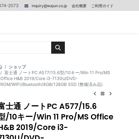
874-2073
inquiry@wajun.co.jp
会社概要
ご利用ガイド
0
0
記事
お問い合わせ
ショップ
富士通 ノートPC A577/15.6型/10キー/Win 11 Pro/MS
Office H&B 2019/Core i3-7130U/DVD-
ROM/WIFI/Bluetooth/8GB/128GB SSD (整備済み品)
富士通 ノートPC A577/15.6
型/10キー/Win 11 Pro/MS Office
H&B 2019/Core i3-
7130U/DVD-