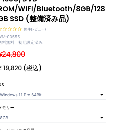
ROM/WIFI/Bluetooth/8GB/128
GB SSD (整備済み品)
(0件レビュー)
WM-00555
送料無料 初期設定済み
¥24,800
¥
19,820
(税込)
OS
メモリー