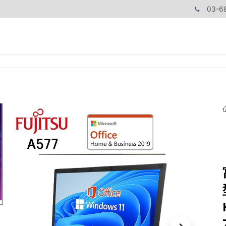
03-6
商品カテゴリ
CPUで探す
メモリーで探す
価額で探す