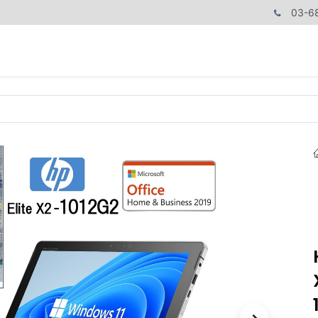
03-6
商品カテゴリ
CPUで探す
メモリーで探す
価額で探す