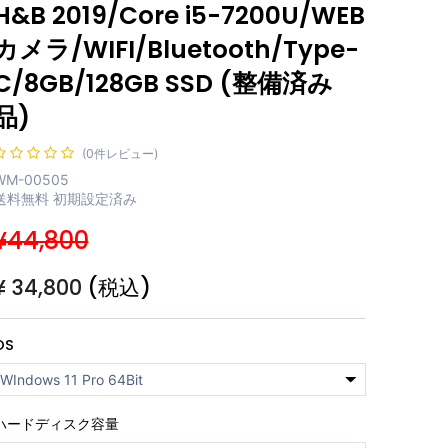
H&B 2019/Core i5-7200U/WEB
カメラ/WIFI/Bluetooth/Type-
C/8GB/128GB SSD (整備済み
品)
(0件レビュー)
WM-00505
送料無料 初期設定済み
¥44,800
¥
34,800
(税込)
OS
ハードディスク容量