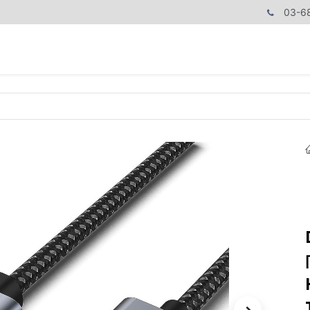
03-6
商品カテゴリ
CPUで探す
メモリーで探す
価額で探す