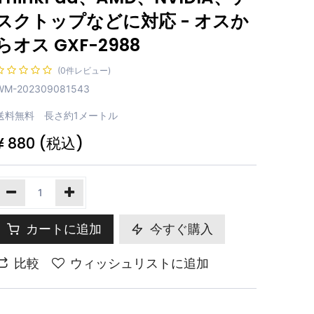
スクトップなどに対応 - オスか
らオス GXF-2988
(0件レビュー)
WM-202309081543
送料無料 長さ約1メートル
¥
880
(税込)
カートに追加
今すぐ購入
比較
ウィッシュリストに追加