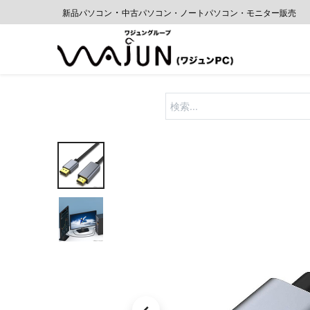
・
新品パソコン
中古
パソコン・ノートパソコン・モニター販売
ホーム