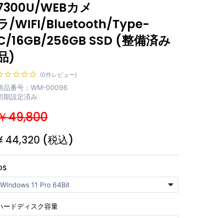
7300U/WEBカメ
ラ/WIFI/Bluetooth/Type-
C/16GB/256GB SSD (整備済み
品)
(0件レビュー)
商品番号：WM-00096
初期設定済み
￥49,800
¥
44,320
(税込)
OS
ハードディスク容量