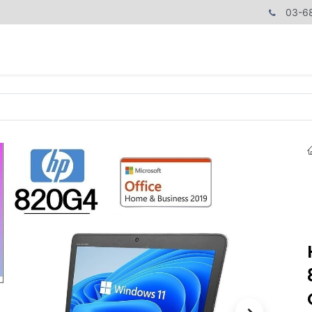
03-6
商品カテゴリ
CPUで探す
メモリーで探す
価額で探す