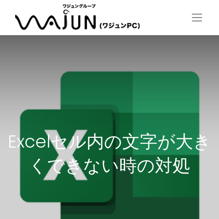
Excelセル内の文字が大き
くできない時の対処