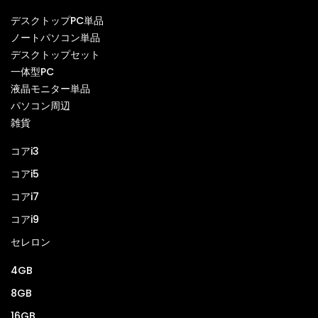
デスクトップPC単品
ノートパソコン単品
デスクトップセット
一体型PC
液晶モニター単品
パソコン周辺
雑貨
コアi3
コアi5
コアi7
コアi9
セレロン
4GB
8GB
16GB