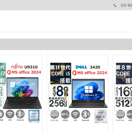
03-6
商品カテゴリ
CPUで探す
メモリーで探す
価額で探す