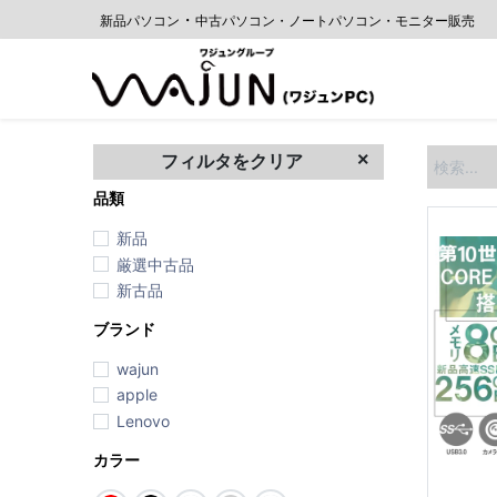
・
新品パソコン
中古
パソコン・ノートパソコン・モニター販売
ホーム
フィルタをクリア
品類
新品
厳選中古品
新古品
ブランド
wajun
apple
Lenovo
カラー