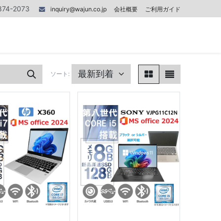
874-2073
inquiry@wajun.co.jp
会社概要
ご利用ガイド
0
0
記事
お問い合わせ
最新到着
ソート: