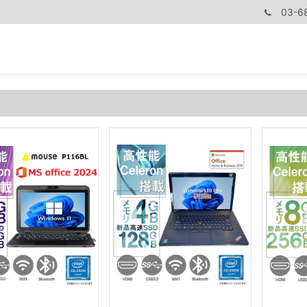
03-6
商品カテゴリ
CPUで探す
メモリーで探す
価額で探す