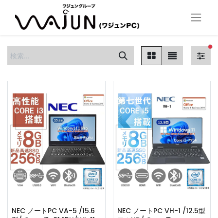
フ
NEC ノートPC VA-5 /15.6
NEC ノートPC VH-1 /12.5型