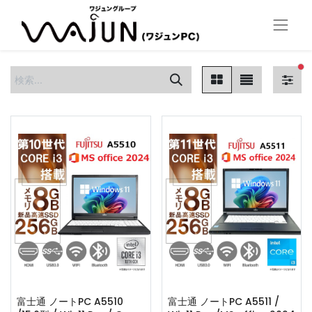
フ
富士通 ノートPC A5510
富士通 ノートPC A5511 /