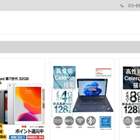
03-6
商品カテゴリ
CPUで探す
メモリーで探す
価額で探す