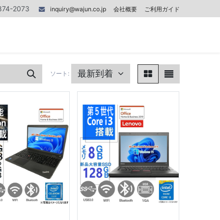
874-2073
inquiry@wajun.co.jp
会社概要
ご利用ガイド
0
0
記事
お問い合わせ
最新到着
ソート: