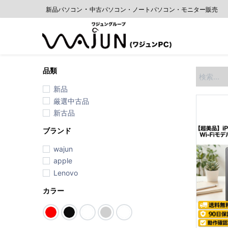
・
新品パソコン
中古
パソコン・ノートパソコン・モニター販売
ホーム
品類
新品
厳選中古品
新古品
ブランド
wajun
apple
Lenovo
カラー