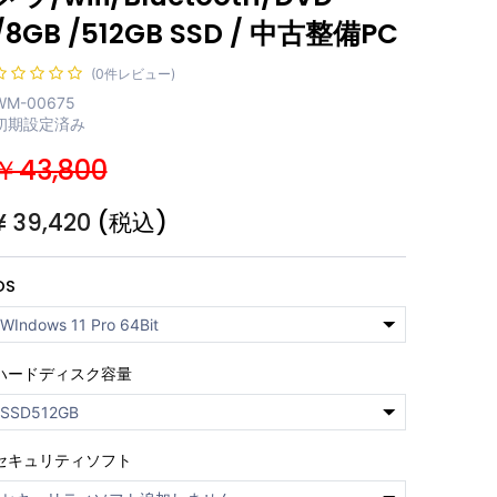
/8GB /512GB SSD / 中古整備PC
(0件レビュー)
WM-00675
初期設定済み
￥43,800
¥
39,420
(税込)
OS
ハードディスク容量
セキュリティソフト