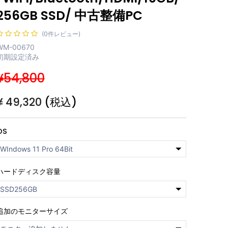
256GB SSD/ 中古整備PC
(0件レビュー)
WM-00670
初期設定済み
¥54,800
¥
49,320
(税込)
OS
ハードディスク容量
追加のモニターサイズ