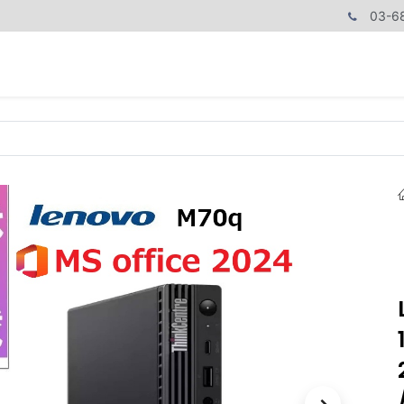
03-6
商品カテゴリ
CPUで探す
メモリーで探す
価額で探す