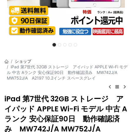
ショップ
iPad 第7世代 32GB ストレージ アイパッド APPLE Wi-Fi モデ
ル 中古 Aランク 安心保証90日 動作確認済み MW742J/A
MW752J/A A2197 10.2インチ スペースグレイ
iPad 第7世代 32GB ストレージ ア
イパッド APPLE Wi-Fi モデル 中古 A
ランク 安心保証90日 動作確認済
み MW742J/A MW752J/A