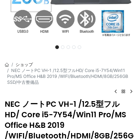
ショップ
NEC ノートPC VH-1 /12.5型フルHD/ Core i5-7Y54/Win11
Pro/MS Office H&B 2019 /WIFI/Bluetooth/HDMI/8GB/256GB
SSD/中古整備品
NEC ノートPC VH-1 /12.5型フル
HD/ Core i5-7Y54/Win11 Pro/MS
Office H&B 2019
/WIFI/Bluetooth/HDMI/8GB/256G