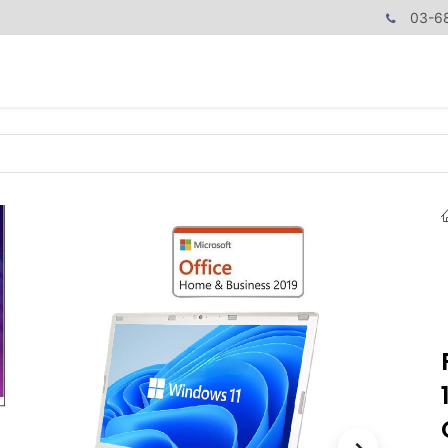
03-6
商品カテゴリ
CPUで探す
メモリーで探す
価額で探す