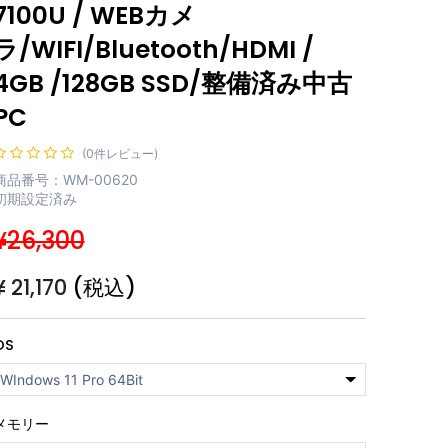
7100U / WEBカメ
ラ/WIFI/Bluetooth/HDMI /
4GB /128GB SSD/整備済み中古
PC
(0件レビュー)
商品番号：WM-00620
初期設定済み
¥26,300
¥
21,170
(税込)
OS
メモリー