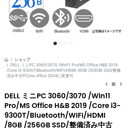
ショップ
DELL ミニPC 3060/3070 /Win11 Pro/MS Office H&B 2019
/Core i3-9300T/Bluetooth/WIFI/HDMI /8GB /256GB SSD/整備
済み中古PC/ms office 2024に変更可
DELL ミニPC 3060/3070 /Win11
Pro/MS Office H&B 2019 /Core i3-
9300T/Bluetooth/WIFI/HDMI
/8GB /256GB SSD/整備済み中古