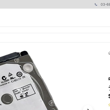
03-6
商品カテゴリ
CPUで探す
メモリーで探す
価額で探す