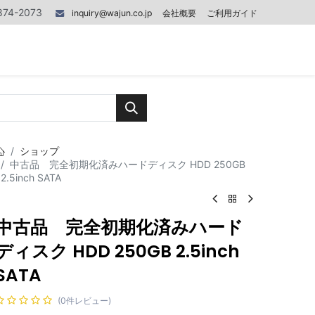
874-2073
inquiry@wajun.co.jp
会社概要
ご利用ガイド
0
0
記事
お問い合わせ
ショップ
中古品 完全初期化済みハードディスク HDD 250GB
2.5inch SATA
中古品 完全初期化済みハード
ディスク HDD 250GB 2.5inch
SATA
(0件レビュー)