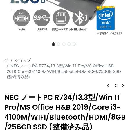
ショップ
NEC ノートPC R734/13.3型/Win 11 Pro/MS Office H&B
2019/Core i3-4100M/WIFI/Bluetooth/HDMI/8GB/256GB SSD
(整備済み品)
NEC ノートPC R734/13.3型/Win 11
Pro/MS Office H&B 2019/Core i3-
4100M/WIFI/Bluetooth/HDMI/8GB
/256GB SSD (整備済み品)