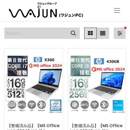
fi
【整備済み品】【MS Office
【整備済み品】【MS Office