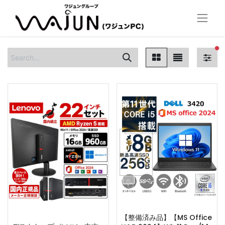
fi
【整備済み品】【MS Office