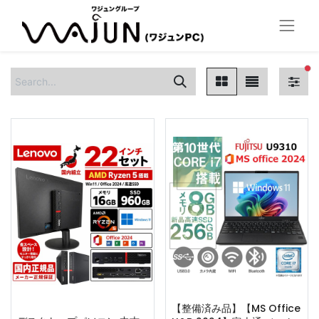
fi
【整備済み品】【MS Office